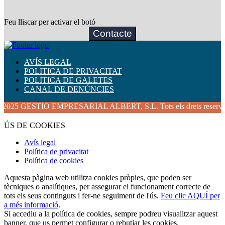
Feu lliscar per activar el botó
Contacte
AVÍS LEGAL
POLITICA DE PRIVACITAT
POLITICA DE GALETES
CANAL DE DENÚNCIES
TIO EMPRESARIAL ALBERT, S.L. Tots els drets reservats.
ÚS DE COOKIES
Avís legal
Política de privacitat
Política de cookies
Aquesta pàgina web utilitza cookies pròpies, que poden ser
tècniques o analítiques, per assegurar el funcionament correcte de
tots els seus continguts i fer-ne seguiment de l'ús.
Feu clic AQUÍ per
a més informació
.
Si accediu a la política de cookies, sempre podreu visualitzar aquest
banner, que us permet configurar o rebutjar les cookies.