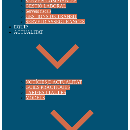
SERVEIS COMPTABLES
GESTIÓ LABORAL
Serveis fiscals
GESTIONS DE TRÁNSIT
SERVEI D'ASSEGURANCES
EQUIP
ACTUALITAT
NOTÍCIES D'ACTUALITAT
GUIES PRÀCTIQUES
TARIFES I TAULES
MODELS