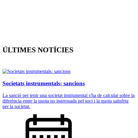
i sempre
ÚLTIMES NOTÍCIES
Societats instrumentals: sancions
La sanció per tenir una societat instrumental s'ha de calcular sobre la
diferència entre la quota no ingressada pel soci i la quota satisfeta
per la societat.