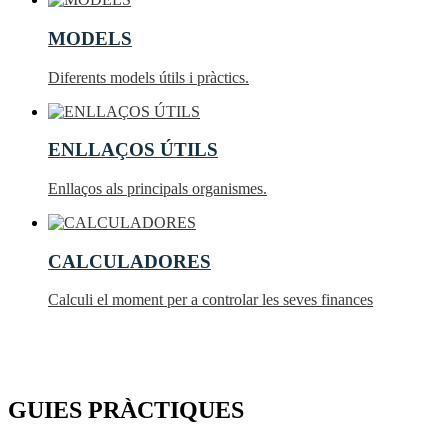
MODELS
Diferents models útils i pràctics.
ENLLAÇOS ÚTILS
Enllaços als principals organismes.
CALCULADORES
Calculi el moment per a controlar les seves finances
GUIES PRÀCTIQUES