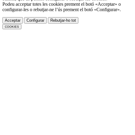
Podeu acceptar totes les cookies prement el botó «Acceptar» o
configurar-les o rebutjar-ne l’ús prement el botó «Configurar».
Acceptar
Configurar
Rebutjar-ho tot
COOKIES