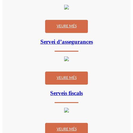
VEURE MÉS
Servei d’assegurances
VEURE MÉS
Serveis fiscals
VEURE MÉS