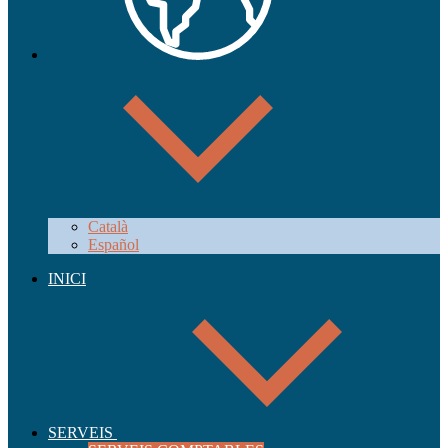
Català
Español
INICI
SERVEIS