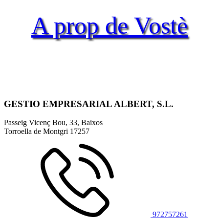
A prop de Vostè
GESTIO EMPRESARIAL ALBERT, S.L.
Passeig Vicenç Bou, 33, Baixos
Torroella de Montgri
17257
972757261