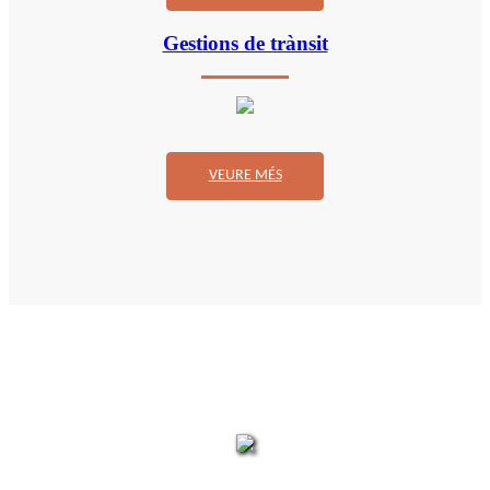
Gestions de trànsit
VEURE MÉS
La teva gestoria de confiança, ara