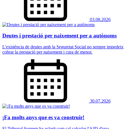
03.08.2026
Deutes i prestació per naixement per a autònoms
L'existència de deutes amb la Seguretat Social no sempre impedeix
cobrar la prestació per naixement i cura de menor.
30.07.2026
¡Fa molts anys que es va construir!
El Tribunal Suprem ha aclarit com cal calcular l'AJD d'una