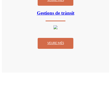
VEURE MÉS
Gestions de trànsit
VEURE MÉS