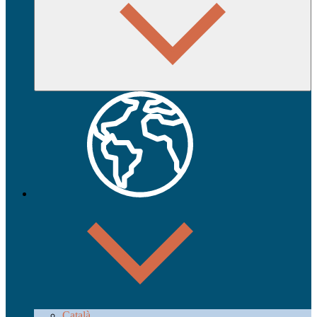
Català