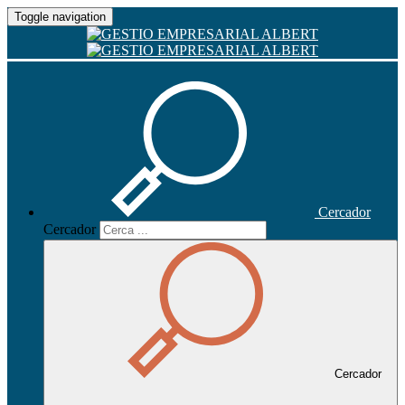
Toggle navigation
Cercador
Cercador
Cercador