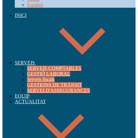
Español
INICI
SERVEIS
SERVEIS COMPTABLES
GESTIÓ LABORAL
Serveis fiscals
GESTIONS DE TRÁNSIT
SERVEI D'ASSEGURANCES
EQUIP
ACTUALITAT