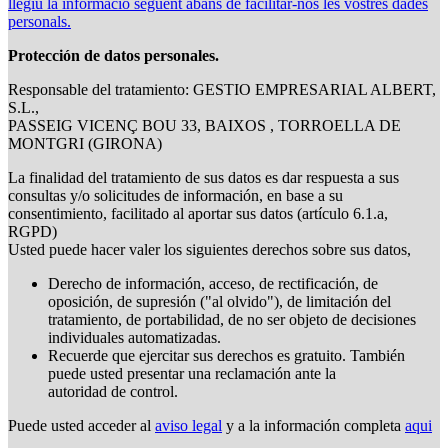
llegiu la informació següent abans de facilitar-nos les vostres dades
personals.
Protección de datos personales.
Responsable del tratamiento: GESTIO EMPRESARIAL ALBERT,
S.L.,
PASSEIG VICENÇ BOU 33, BAIXOS , TORROELLA DE
MONTGRI (GIRONA)
La finalidad del tratamiento de sus datos es dar respuesta a sus
consultas y/o solicitudes de información, en base a su
consentimiento, facilitado al aportar sus datos (artículo 6.1.a,
RGPD)
Usted puede hacer valer los siguientes derechos sobre sus datos,
Derecho de información, acceso, de rectificación, de
oposición, de supresión ("al olvido"), de limitación del
tratamiento, de portabilidad, de no ser objeto de decisiones
individuales automatizadas.
Recuerde que ejercitar sus derechos es gratuito. También
puede usted presentar una reclamación ante la
autoridad de control.
Puede usted acceder al
aviso legal
y a la información completa
aqui