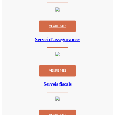
VEURE MÉS
Servei d’assegurances
VEURE MÉS
Serveis fiscals