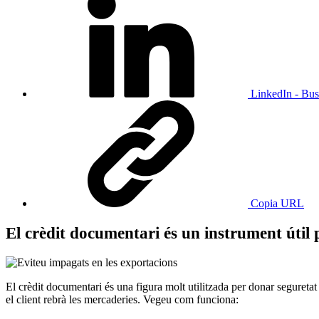
LinkedIn - Bus
Copia URL
El crèdit documentari és un instrument útil p
El crèdit documentari és una figura molt utilitzada per donar seguretat
el client rebrà les mercaderies. Vegeu com funciona: