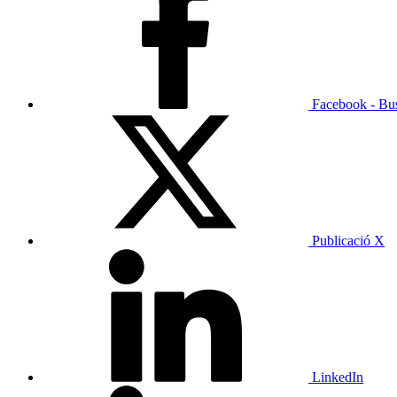
Facebook - Bu
Publicació X
LinkedIn