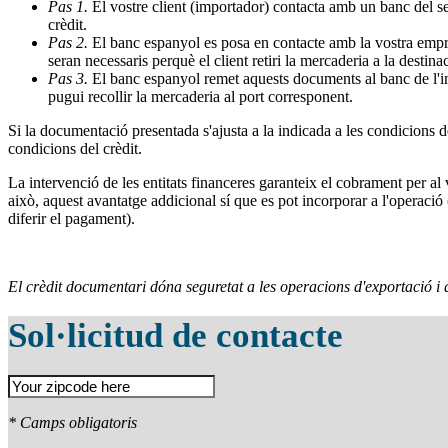
Pas 1.
El vostre client (importador) contacta amb un banc del s
crèdit.
Pas 2.
El banc espanyol es posa en contacte amb la vostra empre
seran necessaris perquè el client retiri la mercaderia a la destina
Pas 3.
El banc espanyol remet aquests documents al banc de l'imp
pugui recollir la mercaderia al port corresponent.
Si la documentació presentada s'ajusta a la indicada a les condicions 
condicions del crèdit.
La intervenció de les entitats financeres garanteix el cobrament per al 
això, aquest avantatge addicional sí que es pot incorporar a l'operaci
diferir el pagament).
El crèdit documentari dóna seguretat a les operacions d'exportació i 
Sol·licitud de contacte
* Camps obligatoris