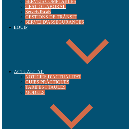
SERVEIS COMPTABLES
GESTIÓ LABORAL
Serveis fiscals
GESTIONS DE TRÁNSIT
SERVEI D'ASSEGURANCES
EQUIP
ACTUALITAT
NOTÍCIES D'ACTUALITAT
GUIES PRÀCTIQUES
TARIFES I TAULES
MODELS