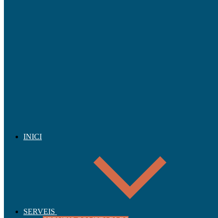
INICI
SERVEIS