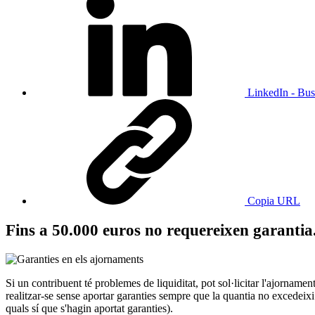
LinkedIn - Bus
Copia URL
Fins a 50.000 euros no requereixen garantia
Si un contribuent té problemes de liquiditat, pot sol·licitar l'ajorname
realitzar-se sense aportar garanties sempre que la quantia no excedeixi
quals sí que s'hagin aportat garanties).