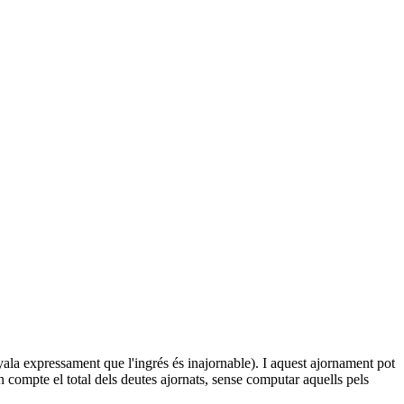
nyala expressament que l'ingrés és inajornable). I aquest ajornament pot
n compte el total dels deutes ajornats, sense computar aquells pels