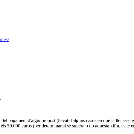
iness
.
nt del pagament d'algun impost (llevat d'alguns casos en què la llei asse
 els 50.000 euros (per determinar si se supera o no aquesta xifra, es té e