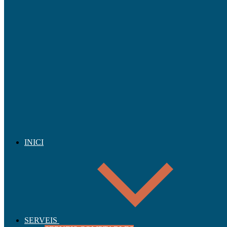
INICI
SERVEIS