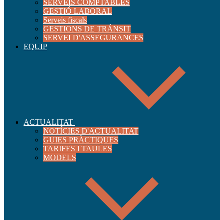
SERVEIS COMPTABLES
GESTIÓ LABORAL
Serveis fiscals
GESTIONS DE TRÁNSIT
SERVEI D'ASSEGURANCES
EQUIP
ACTUALITAT
NOTÍCIES D'ACTUALITAT
GUIES PRÀCTIQUES
TARIFES I TAULES
MODELS