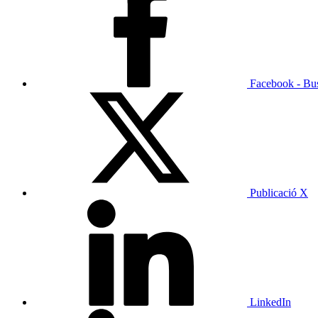
Facebook - Bu
Publicació X
LinkedIn