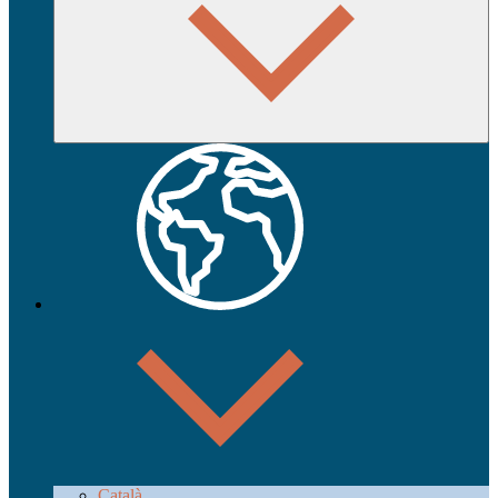
Català