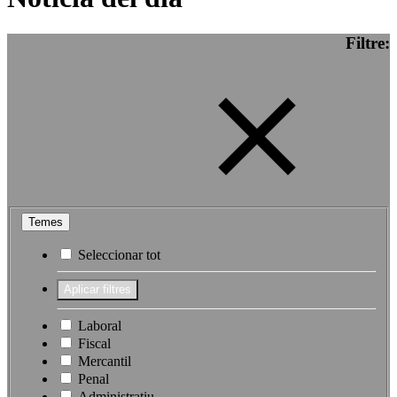
Filtre:
Temes
Seleccionar tot
Laboral
Fiscal
Mercantil
Penal
Administratiu