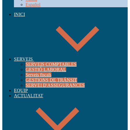
Español
INICI
SERVEIS
SERVEIS COMPTABLES
GESTIÓ LABORAL
Serveis fiscals
GESTIONS DE TRÁNSIT
SERVEI D'ASSEGURANCES
EQUIP
ACTUALITAT