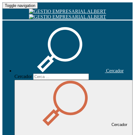
Toggle navigation
Cercador
Cercador
Cercador