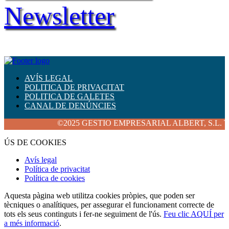
Newsletter
AVÍS LEGAL
POLITICA DE PRIVACITAT
POLITICA DE GALETES
CANAL DE DENÚNCIES
©2025 GESTIO EMPRESARIAL ALBERT, S.L. Tots els 
ÚS DE COOKIES
Avís legal
Política de privacitat
Política de cookies
Aquesta pàgina web utilitza cookies pròpies, que poden ser
tècniques o analítiques, per assegurar el funcionament correcte de
tots els seus continguts i fer-ne seguiment de l'ús.
Feu clic AQUÍ per
a més informació
.