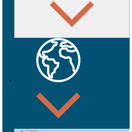
Català