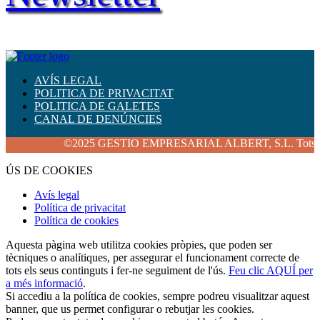
AVÍS LEGAL
POLITICA DE PRIVACITAT
POLITICA DE GALETES
CANAL DE DENÚNCIES
©2025 GESTIO EMPRESARIAL ALBERT, S.L. Tots els dre
ÚS DE COOKIES
Avís legal
Política de privacitat
Política de cookies
Aquesta pàgina web utilitza cookies pròpies, que poden ser
tècniques o analítiques, per assegurar el funcionament correcte de
tots els seus continguts i fer-ne seguiment de l'ús.
Feu clic AQUÍ per
a més informació
.
Si accediu a la política de cookies, sempre podreu visualitzar aquest
banner, que us permet configurar o rebutjar les cookies.