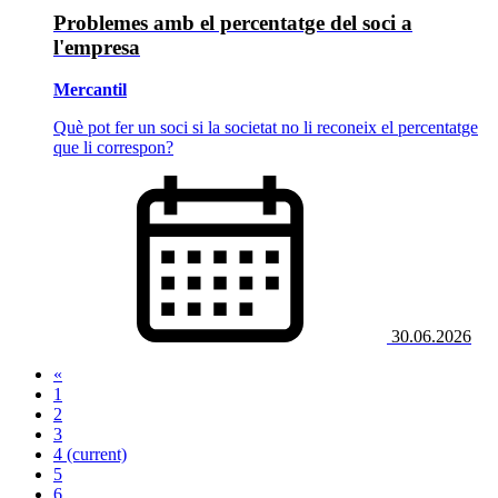
Problemes amb el percentatge del soci a
l'empresa
Mercantil
Què pot fer un soci si la societat no li reconeix el percentatge
que li correspon?
30.06.2026
«
1
2
3
4
(current)
5
6