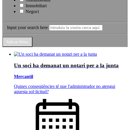
Immobiliari
Negoci
Input your search here
Un soci ha demanat un notari per a la junta
Mercantil
​​​​​​​Quines conseqüències té que l'administrador no atengui
aquesta sol·licitud?