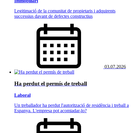
Immobiliari
Legitimació de la comunitat de propietaris i adquirents
successius davant de defectes constructius
03.07.2026
Ha perdut el permís de treball
Laboral
Un treballador ha perdut l'autorització de residència i treball a
Espanya. L'empresa pot acomiadar-lo?