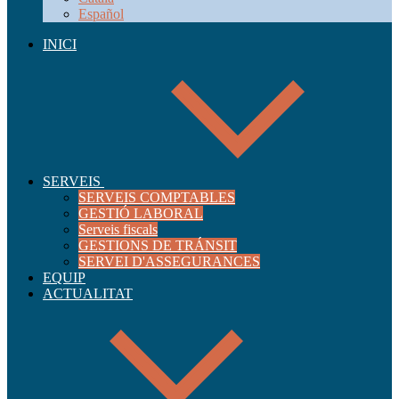
Español
INICI
SERVEIS
SERVEIS COMPTABLES
GESTIÓ LABORAL
Serveis fiscals
GESTIONS DE TRÁNSIT
SERVEI D'ASSEGURANCES
EQUIP
ACTUALITAT