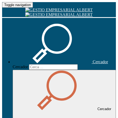
Toggle navigation
Cercador
Cercador
Cercador