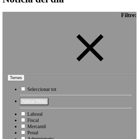
Filtre:
Temes
Seleccionar tot
Laboral
Fiscal
Mercantil
Penal
Administratiu